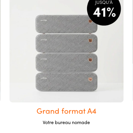
Grand format A4
Votre bureau nomade